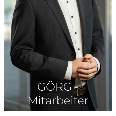
GÖRG -
Mitarbeiter