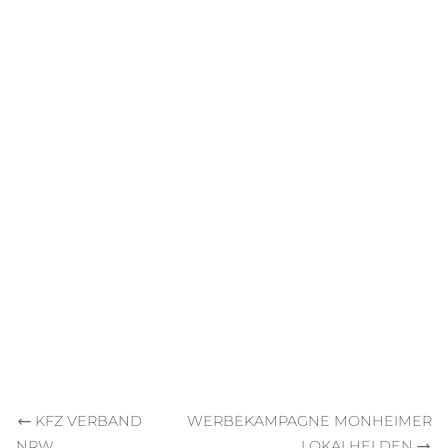
KFZ VERBAND
WERBEKAMPAGNE MONHEIMER
NRW
LOKALHELDEN