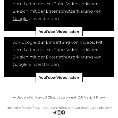
dem Laden des YouTube-Videos erklären
Sie sich mit der
Datenschutzerklärung von
Google
einverstanden.
YouTube-Video laden
Diese Website nutzt YouTube, ein Service
von Google, zur Einbettung von Videos. Mit
dem Laden des YouTube-Videos erklären
Sie sich mit der
Datenschutzerklärung von
Google
einverstanden.
YouTube-Video laden
Update DJI Mavic 3 Classic
Equipment: DJI Mavic 2 Pro
Hochzeitsfotografie
3D-Foto-Scan
Impressum
Datenschutz
Studio 51°N