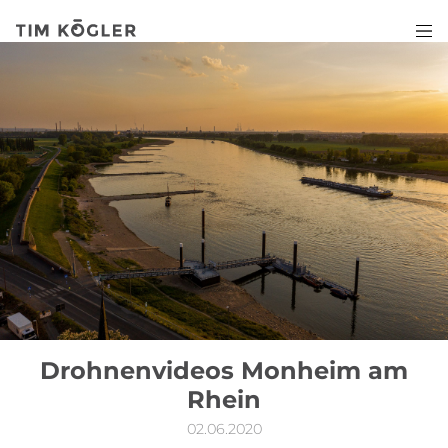
Drohnenvideos Monheim am
Rhein
02.06.2020